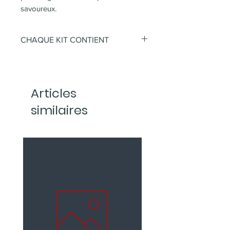
savoureux.
CHAQUE KIT CONTIENT
50 gobelets espresso
50 mélangeurs emballés
50 sachets de sucre
Articles
similaires